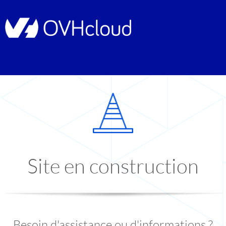
Site en construction
Besoin d'assistance ou d'informations ?